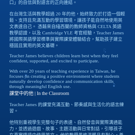
口」的自信與對語言的正向連結。
在台灣生活與教學超過 20 年的他，始終致力於打造一個輕
鬆、支持且充滿互動的學習環境，讓孩子能自然地使用英
文表達自己。 憑藉來自紐西蘭的教師資格與 CELTA 英語
教學認證，以及 Cambridge YLE 考官經驗，Teacher James
將國際英語學習標準與實際課堂體驗結合，幫助孩子建立
穩固且實用的英文基礎。
Teacher James believes children learn best when they feel
confident, supported, and excited to participate.
With over 20 years of teaching experience in Taiwan, he
focuses on creating a positive environment where students
naturally develop confidence and communication skills
through meaningful English use.
課堂中的他 | In the Classroom
Teacher James 的課堂充滿互動、節奏感與生活化的語言練
習。
他特別重視學生完整句子的表達、自然發音與實際溝通能
力，並透過遊戲、故事、主題活動與日常對話，引導孩子
在真實情境中使用英文。 他的教學風格溫暖且有耐心，善