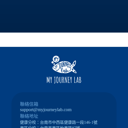
聯絡信箱
support@myjourneylab.com
聯絡地址
健康分校：
台南市中西區健康路一段146-1號