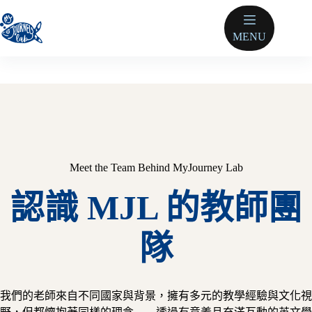
跳
至
MENU
主
要
內
容
Meet the Team Behind MyJourney Lab
認識 MJL 的教師團
隊
我們的老師來自不同國家與背景，擁有多元的教學經驗與文化視