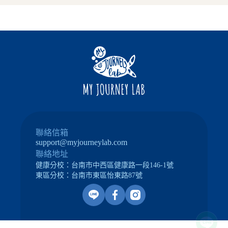
聯絡信箱
support@myjourneylab.com
聯絡地址
健康分校：
台南市中西區健康路一段146-1號
東區分校：
台南市東區怡東路87號