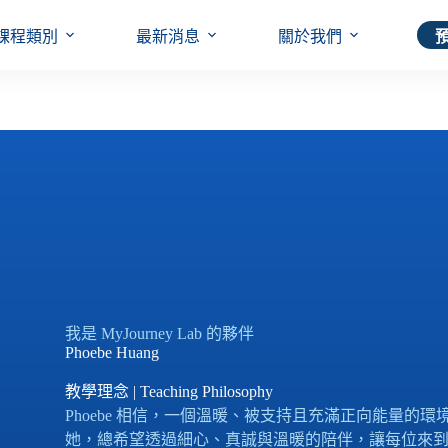
課程類別
最新消息
關於我們
我是 MyJourney Lab 的夥伴
Phoebe Huang
教學理念 | Teaching Philosophy
Phoebe 相信，一個溫暖、被支持且充滿正向能量的
她，總希望透過細心、真誠與溫暖的陪伴，讓每位來到 My