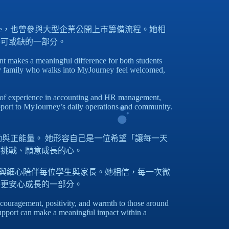
ebe，也曾參與大型企業公開上市籌備流程。她相
不可或缺的一部分。
t makes a meaningful difference for both students
ery family who walks into MyJourney feel welcomed,
 of experience in accounting and HR management,
upport to MyJourney’s daily operations and community.
鼓勵與正能量。 她形容自己是一位希望「讓每一天
意挑戰、願意成長的心。
用親切與細心陪伴每位學生與家長。她相信，每一次微
子更安心成長的一部分。
couragement, positivity, and warmth to those around
support can make a meaningful impact within a