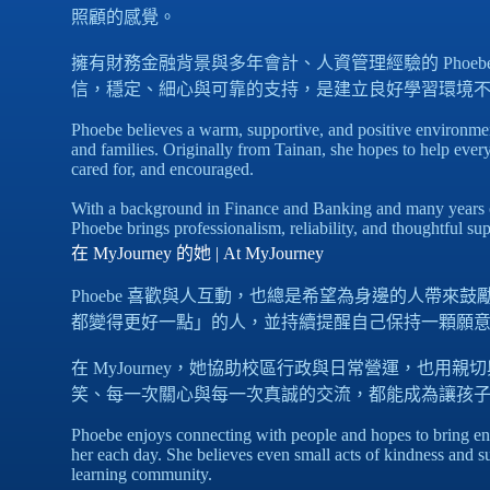
照顧的感覺。
擁有財務金融背景與多年會計、人資管理經驗的 Pho
信，穩定、細心與可靠的支持，是建立良好學習環境
Phoebe believes a warm, supportive, and positive environmen
and families. Originally from Tainan, she hopes to help ev
cared for, and encouraged.
With a background in Finance and Banking and many years
Phoebe brings professionalism, reliability, and thoughtful s
在 MyJourney 的她 | At MyJourney
Phoebe 喜歡與人互動，也總是希望為身邊的人帶來
都變得更好一點」的人，並持續提醒自己保持一顆願
在 MyJourney，她協助校區行政與日常營運，也
笑、每一次關心與每一次真誠的交流，都能成為讓孩
Phoebe enjoys connecting with people and hopes to bring en
her each day. She believes even small acts of kindness and 
learning community.