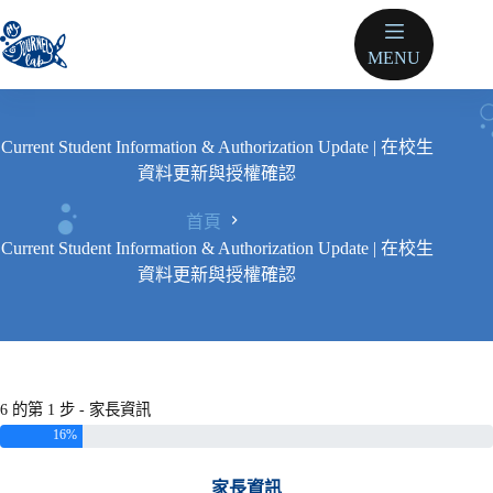
跳
至
MENU
主
要
內
容
Current Student Information & Authorization Update | 在校生
資料更新與授權確認
首頁
Current Student Information & Authorization Update | 在校生
資料更新與授權確認
6 的第 1 步 - 家長資訊
16%
家長資訊