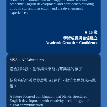
academic English development and confidence-building
through stories, interaction, and creative learning
experiences.
6–10 歲
學術成長與自信建立
Academic Growth + Confidence
MSA + AI Adventures
適合對科技、創作與未來能力有興趣的孩子
結合系統化英語發展與 AI 創作、數位表達與未來思
維。
A future-focused combination that blends structured
English development with creativity, technology, and
digital communication.