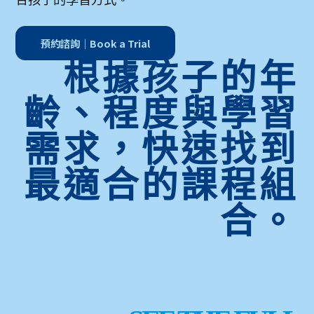
合孩子的學習方式。
預約諮詢｜Book a Trial
根據孩子的年
齡、程度與學習
需求，快速找到
最適合的課程組
合。