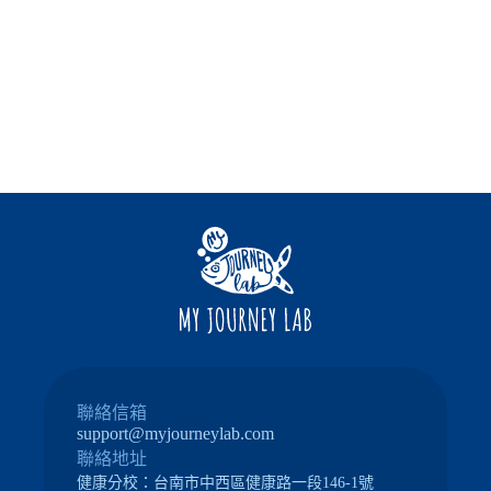
聯絡信箱
support@myjourneylab.com
聯絡地址
健康分校：
台南市中西區健康路一段146-1號