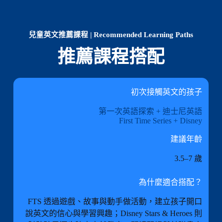
兒童英文推薦課程 | Recommended Learning Paths
推薦課程搭配
初次接觸英文的孩子
第一次英語探索
+
迪士尼英語
First Time Series
+
Disney
建議年齡
3.5–7 歲
為什麼適合搭配？
FTS 透過遊戲、故事與動手做活動，建立孩子開口
說英文的信心與學習興趣；Disney Stars & Heroes 則