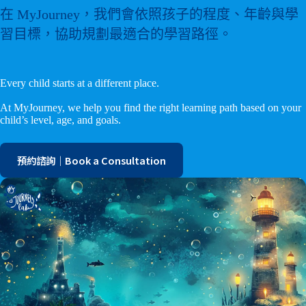
在 MyJourney，我們會依照孩子的程度、年齡與學
習目標，協助規劃最適合的學習路徑。
Every child starts at a different place.
At MyJourney, we help you find the right learning path based on your
child’s level, age, and goals.
預約諮詢｜Book a Consultation