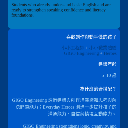
Students who already understand basic English and are
ready to strengthen speaking confidence and literacy
foundations.
喜歡創作與動手做的孩子
小小工程師
+
小小職業體驗
GIGO Engineering
+
Heroes
建議年齡
5–10 歲
為什麼適合搭配？
GIGO Engineering 透過建構與創作培養邏輯思考與解
決問題能力；Everyday Heroes 則進一步提升孩子的
溝通能力、自信與情境互動能力。
GIGO Engineering strengthens logic, creativity, and