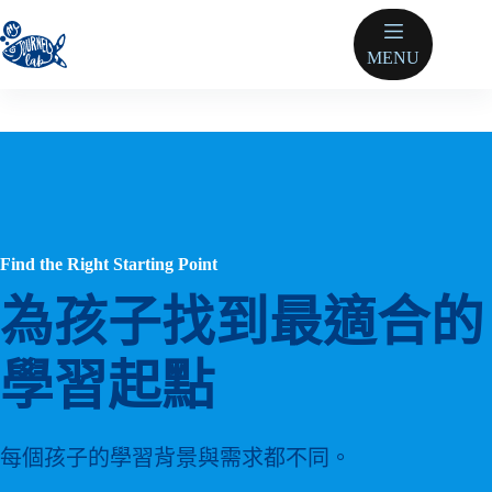
跳
至
MENU
主
要
內
容
Find the Right Starting Point
為孩子找到最適合的
學習起點
每個孩子的學習背景與需求都不同。