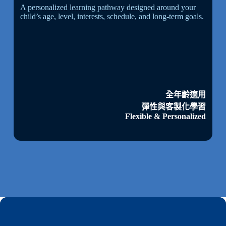
A personalized learning pathway designed around your
child’s age, level, interests, schedule, and long-term goals.
全年齡適用
彈性與客製化學習
Flexible & Personalized