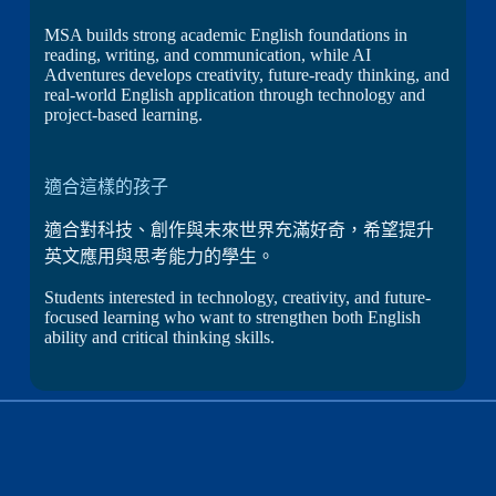
MSA builds strong academic English foundations in
reading, writing, and communication, while AI
Adventures develops creativity, future-ready thinking, and
real-world English application through technology and
project-based learning.
適合這樣的孩子
適合對科技、創作與未來世界充滿好奇，希望提升
英文應用與思考能力的學生。
Students interested in technology, creativity, and future-
focused learning who want to strengthen both English
ability and critical thinking skills.