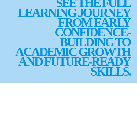
SEE THE FULL
LEARNING JOURNEY
FROM EARLY
CONFIDENCE-
BUILDING TO
ACADEMIC GROWTH
AND FUTURE-READY
SKILLS.