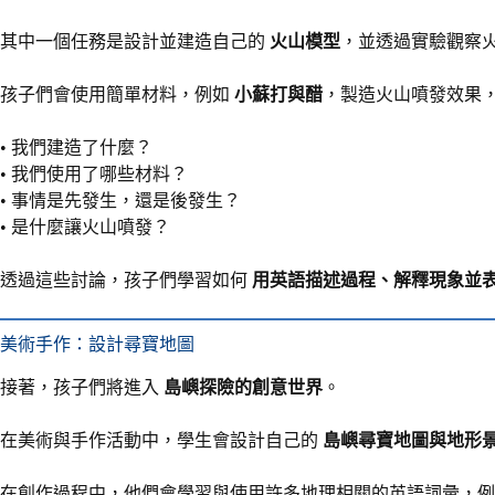
其中一個任務是設計並建造自己的
火山模型
，並透過實驗觀察
孩子們會使用簡單材料，例如
小蘇打與醋
，製造火山噴發效果
• 我們建造了什麼？
• 我們使用了哪些材料？
• 事情是先發生，還是後發生？
• 是什麼讓火山噴發？
透過這些討論，孩子們學習如何
用英語描述過程、解釋現象並
美術手作：設計尋寶地圖
接著，孩子們將進入
島嶼探險的創意世界
。
在美術與手作活動中，學生會設計自己的
島嶼尋寶地圖與地形
在創作過程中，他們會學習與使用許多地理相關的英語詞彙，例