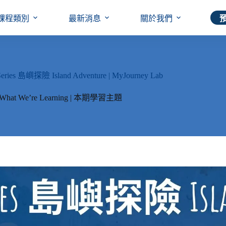
課程類別
最新消息
關於我們
s 島嶼探險 Island Adventure | MyJourney Lab
What We’re Learning | 本期學習主題