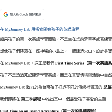
加入為 Google 偏好來源
在 MyJourney Lab 用探索開始孩子的英語旅程
如果孩子的第一次英語學習體驗，不是坐在桌前背單字或寫練習
想像孩子們降落在一座神秘的小島上，一起建造火山、設計尋寶
在 MyJourney Lab，這正是我們
First Time Series（第一次英
孩子不是透過死記硬背學習英語，而是在真實情境與活動中自然
MyJourney Lab 致力於為台南孩子打造不同於傳統補習班的
兒童
我們即將在
第二季課程
中推出其中一個最受孩子喜愛的主題：
First Time on an Island Adventure（第一次的島嶼探險）