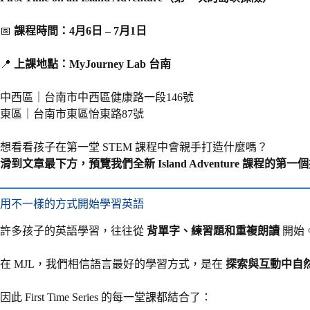
📅
課程時間：4月6日 – 7月1日
📍
上課地點：MyJourney Lab 台南
中西區｜台南市中西區健康路一段146號
東區｜台南市東區怡東路87號
想看看孩子在第一堂 STEM 課程中會親手打造什麼嗎？
滑到文章最下方，預覽我們全新 Island Adventure 課程的第
用不一樣的方式開始學習英語
許多孩子的英語學習，往往從
背單字、練習題和重複朗讀
開始
在 MJL，我們相信語言最好的學習方式，是在
探索與互動中自
因此 First Time Series 的每一堂課都結合了：