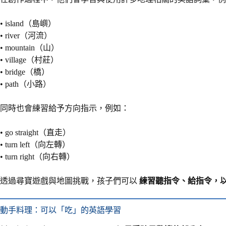
• island（島嶼）
• river（河流）
• mountain（山）
• village（村莊）
• bridge（橋）
• path（小路）
同時也會練習給予方向指示，例如：
• go straight（直走）
• turn left（向左轉）
• turn right（向右轉）
透過尋寶遊戲與地圖挑戰，孩子們可以
練習聽指令、給指令，
動手料理：可以「吃」的英語學習