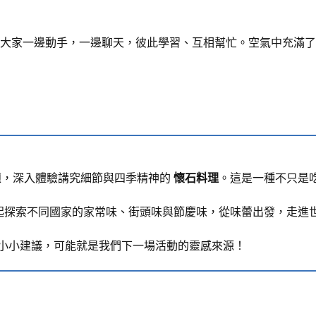
大家一邊動手，一邊聊天，彼此學習、互相幫忙。空氣中充滿了
日本主題，深入體驗講究細節與四季精神的
懷石料理
。這是一種不只是
帶大家一起探索不同國家的家常味、街頭味與節慶味，從味蕾出發，走
你的小小建議，可能就是我們下一場活動的靈感來源！