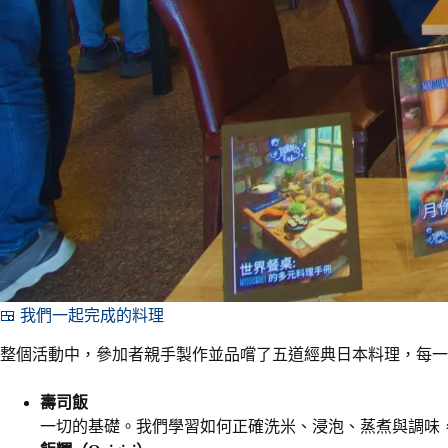
🍱 我們一起完成的料理
整個活動中，參加者親手製作並品嚐了五道經典日本料理，每一
壽司飯
一切的基礎。我們學習如何正確洗米、浸泡、蒸煮與調味