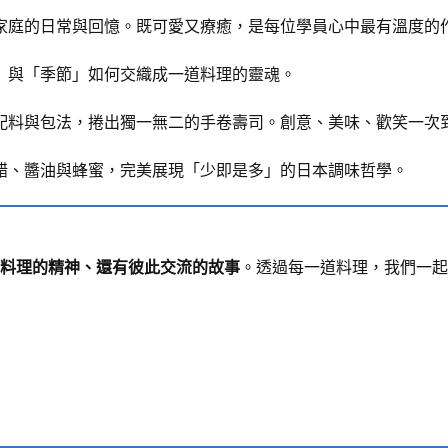
家庭的日常與回憶。既可愛又療癒，是每位學員心中最有溫度的
」與「季節」如何交織成一道料理的靈魂。
配料與包法，捲出獨一無二的手卷壽司。創意、美味、歡笑一次
醋、醬油與蜂蜜，完美展現「少即是多」的日本調味哲學。
料理的精神、還有彼此交流的故事
。透過每一道料理，我們一起