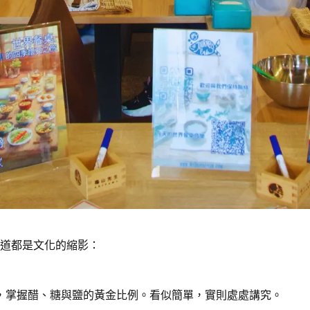
道都是文化的縮影：
，掌握醋、糖與鹽的黃金比例。看似簡單，實則處處講究。