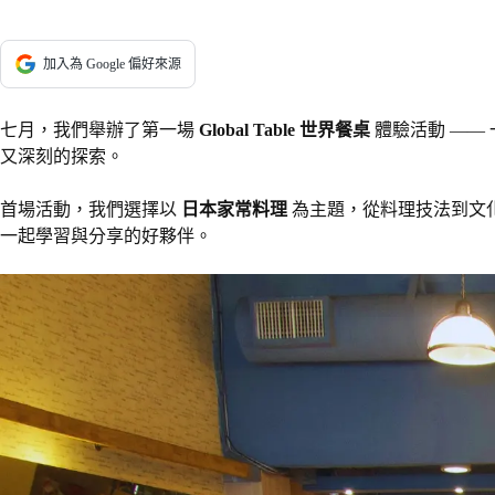
加入為 Google 偏好來源
七月，我們舉辦了第一場
Global Table 世界餐桌
體驗活動 ——
又深刻的探索。
首場活動，我們選擇以
日本家常料理
為主題，從料理技法到文
一起學習與分享的好夥伴。