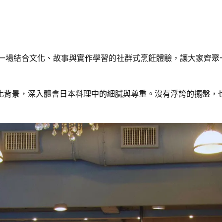
 一場結合文化、故事與實作學習的社群式烹飪體驗，讓大家齊
化背景，深入體會日本料理中的細膩與尊重。沒有浮誇的擺盤，