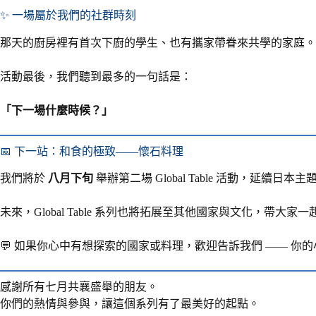
✨ 一場屬於我們的社群時刻
那天的廚房裡有首次下廚的學生、也有攜家帶眷來共學的家庭。
活動最後，我們聽到最多的一句話是：
「下一場什麼時候？」
📅 下一站：和食的極致——懷石料理
我們將於
八月下旬
舉辦第二場 Global Table 活動，延續
未來，Global Table 系列也將拓展至其他國家與文化，
💬 如果你心中有想探索的國家或料理，歡迎告訴我們 —— 
感謝所有七月共襄盛舉的朋友。
你們的熱情與參與，讓這個系列有了最美好的起點。