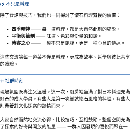
🌿 不只是料理
除了食譜與技巧，我們也一同探討了懷石料理背後的價值：
四季精神
—— 每一道料理，都是大自然此刻的縮影。
平衡與節制
—— 味道、色彩與份量的和諧。
待客之心
—— 一餐不只是飽腹，更是一種心意的傳達。
這些交流讓每一道菜不僅是料理，更成為故事、哲學與彼此共享
的體驗。
✨ 社群時刻
現場氛圍既專注又溫暖。這一次，廚房裡坐滿了對日本料理充滿
好奇的成人學員。有些人是第一次嘗試懷石風格的料理，有些人
則帶著對文化探索的熱情而來。
大家自然而然地交流心得、比較技巧、互相鼓勵。整個空間充滿
了探索的好奇與開放的能量 —— 一群人因發現的喜悅而聚在一