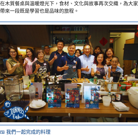
在木質餐桌與溫暖燈光下，食材、文化與故事再次交織，為大家
帶來一段既是學習也是品味的旅程。
🍱 我們一起完成的料理